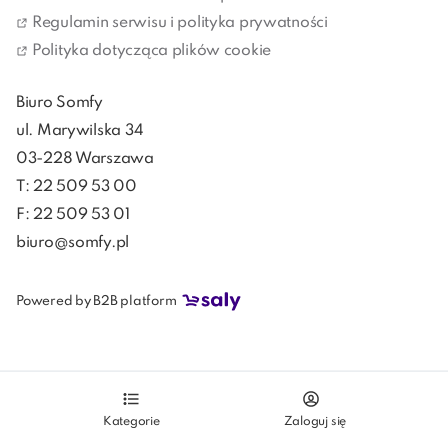
Regulamin serwisu i polityka prywatności
Polityka dotycząca plików cookie
Biuro Somfy
ul. Marywilska 34
03-228 Warszawa
T: 22 509 53 00
F: 22 509 53 01
biuro@somfy.pl
Powered by B2B platform
Kategorie
Zaloguj się