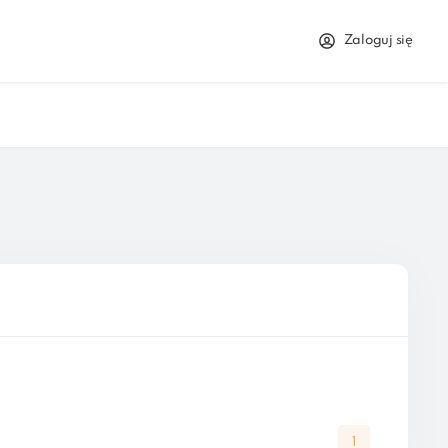
Zaloguj się
1