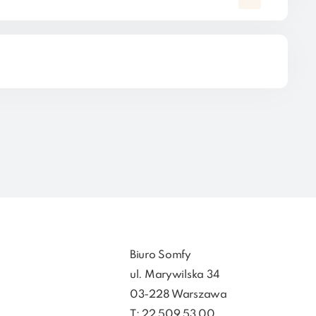
Biuro Somfy
ul. Marywilska 34
03-228 Warszawa
T: 22 509 53 00