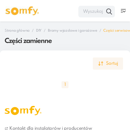
Strona główna
DIY
Bramy wjazdowe i garażowe
Części serwiso
Części zamienne
Sortuj
1
Części serwisowe
Kontakt dla instalatorów i producentów