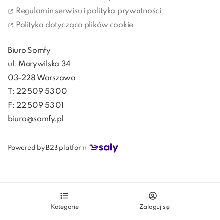
Regulamin serwisu i polityka prywatności
Polityka dotycząca plików cookie
Biuro Somfy
ul. Marywilska 34
03-228 Warszawa
T: 22 509 53 00
F: 22 509 53 01
biuro@somfy.pl
Powered by B2B platform
Kategorie
Zaloguj się