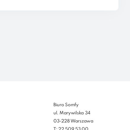
Biuro Somfy
ul. Marywilska 34
03-228 Warszawa
T: 22 509 53 00