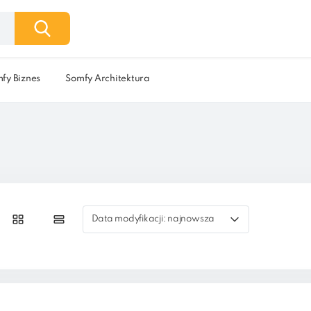
fy Biznes
Somfy Architektura
Data modyfikacji: najnowsza