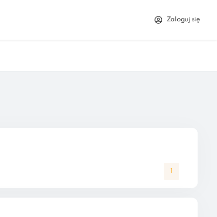
Zaloguj się
1