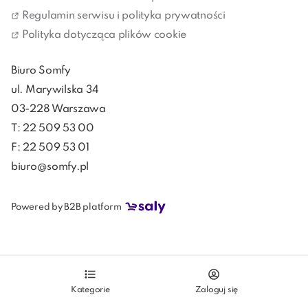
Regulamin serwisu i polityka prywatności
Polityka dotycząca plików cookie
Biuro Somfy
ul. Marywilska 34
03-228 Warszawa
T: 22 509 53 00
F: 22 509 53 01
biuro@somfy.pl
Powered by B2B platform
Kategorie
Zaloguj się