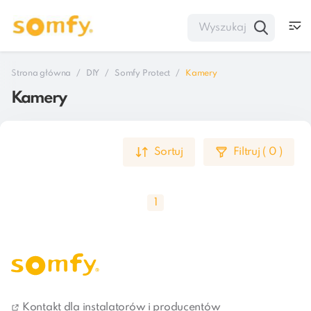
Strona główna
DIY
Somfy Protect
Kamery
Kamery
Sortuj
Filtruj
(
0
)
1
Kamery
Kontakt dla instalatorów i producentów