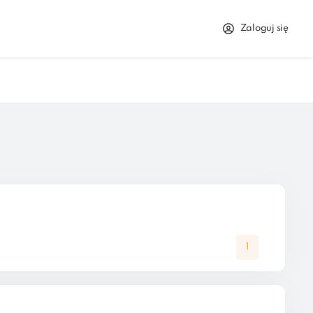
Zaloguj się
1