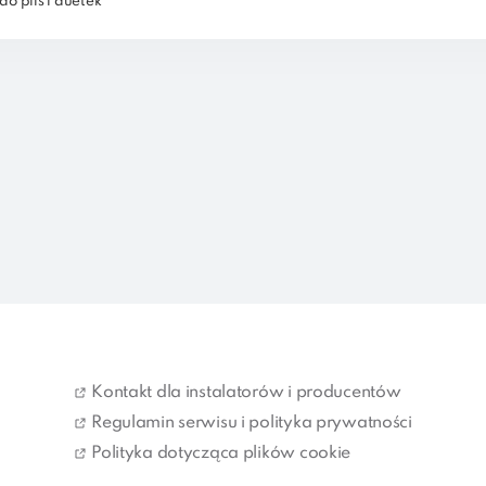
o plis i duetek
Kontakt dla instalatorów i producentów
Regulamin serwisu i polityka prywatności
Polityka dotycząca plików cookie