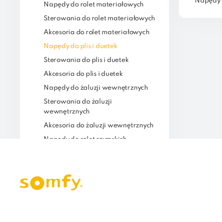
Napędy d
Napędy do rolet materiałowych
Sterowania do rolet materiałowych
Akcesoria do rolet materiałowych
Napędy do plis i duetek
Sterowania do plis i duetek
Akcesoria do plis i duetek
Napędy do żaluzji wewnętrznych
Sterowania do żaluzji
wewnętrznych
Akcesoria do żaluzji wewnętrznych
Napędy do rolet rzymskich
Sterowania do rolet rzymskich
Akcesoria do rolet rzymskich
Filtry