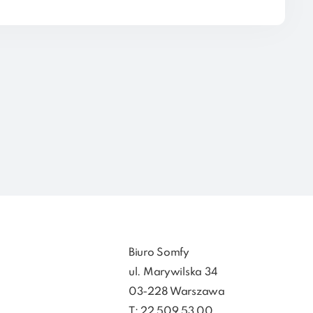
Biuro Somfy
ul. Marywilska 34
03-228 Warszawa
T: 22 509 53 00