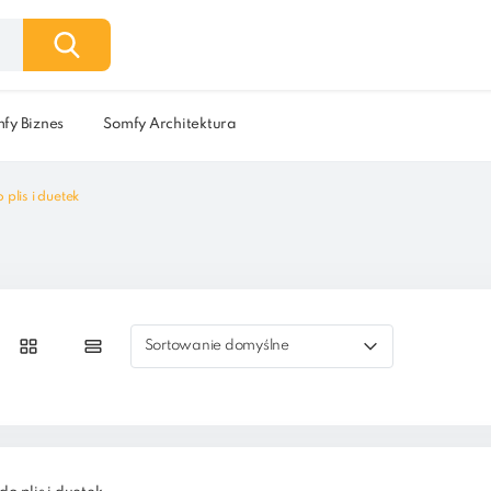
fy Biznes
Somfy Architektura
plis i duetek
Sortowanie domyślne