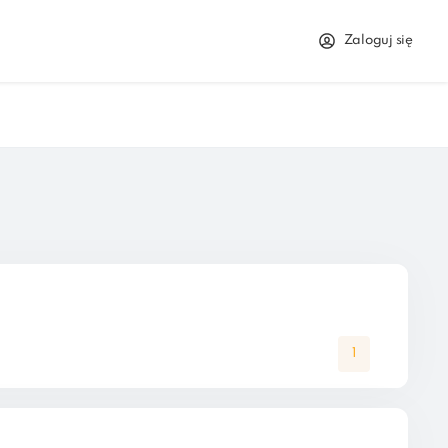
Zaloguj się
1