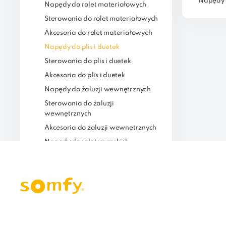
Napędy d
Napędy do rolet materiałowych
Sterowania do rolet materiałowych
Akcesoria do rolet materiałowych
Napędy do plis i duetek
Sterowania do plis i duetek
Akcesoria do plis i duetek
Napędy do żaluzji wewnętrznych
Sterowania do żaluzji
wewnętrznych
Akcesoria do żaluzji wewnętrznych
Napędy do rolet rzymskich
Sterowania do rolet rzymskich
Akcesoria do rolet rzymskich
Filtry