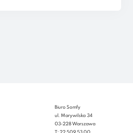
Biuro Somfy
ul. Marywilska 34
03-228 Warszawa
T: 22 509 53 00