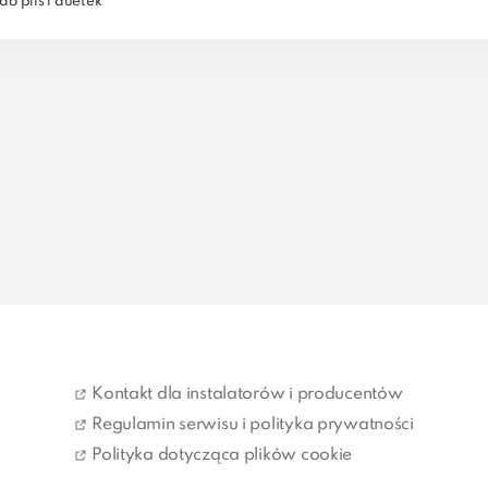
o plis i duetek
Kontakt dla instalatorów i producentów
Regulamin serwisu i polityka prywatności
Polityka dotycząca plików cookie