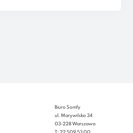
Biuro Somfy
ul. Marywilska 34
03-228 Warszawa
T: 22 509 53 00