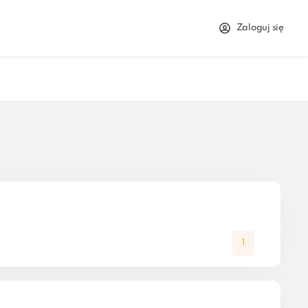
Zaloguj się
1