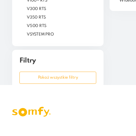
V100+ RTS
Wideodo
V300 RTS
V350 RTS
V500 RTS
VSYSTEM PRO
Filtry
Pokaż wszystkie filtry