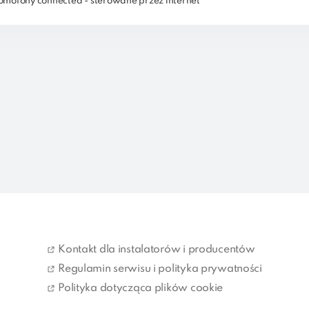
mofony connected - sterowane przez internet
Kontakt dla instalatorów i producentów
Regulamin serwisu i polityka prywatności
Polityka dotycząca plików cookie