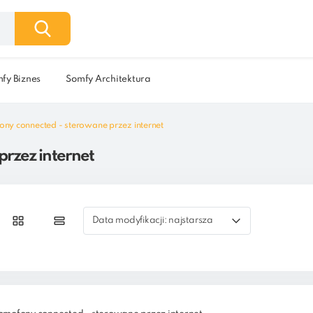
fy Biznes
Somfy Architektura
y connected - sterowane przez internet
rzez internet
Data modyfikacji: najstarsza