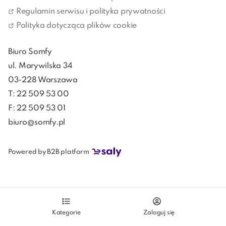
Regulamin serwisu i polityka prywatności
Polityka dotycząca plików cookie
Biuro Somfy
ul. Marywilska 34
03-228 Warszawa
T: 22 509 53 00
F: 22 509 53 01
biuro@somfy.pl
Powered by B2B platform
Kategorie
Zaloguj się