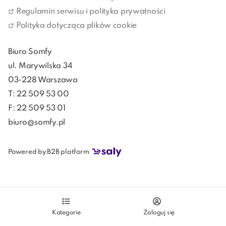
Regulamin serwisu i polityka prywatności
Polityka dotycząca plików cookie
Biuro Somfy
ul. Marywilska 34
03-228 Warszawa
T: 22 509 53 00
F: 22 509 53 01
biuro@somfy.pl
Powered by B2B platform
Kategorie
Zaloguj się