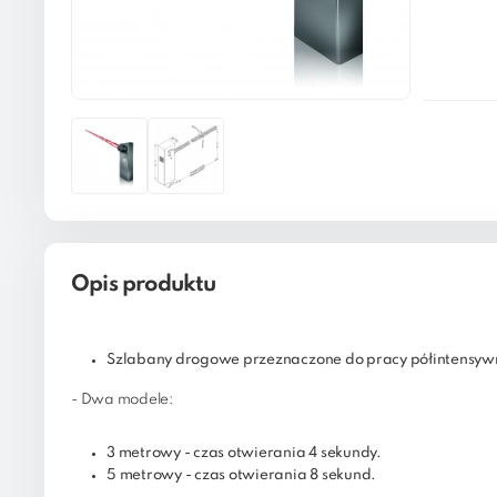
Opis produktu
Szlabany drogowe przeznaczone do pracy półintensyw
- Dwa modele:
3 metrowy - czas otwierania 4 sekundy.
5 metrowy - czas otwierania 8 sekund.