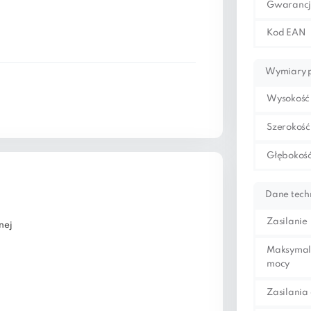
Gwaranc
Kod EAN
Wymiary 
Wysokość
Szerokość
Głębokość
Dane tech
Zasilanie
nej
Maksymal
mocy
Zasilania