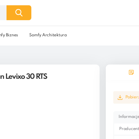
fy Biznes
Somfy Architektura
n Levixo 30 RTS
Pobier
Informac
Producen