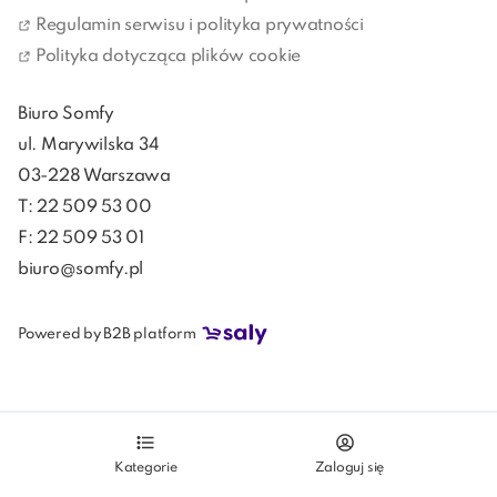
Regulamin serwisu i polityka prywatności
Polityka dotycząca plików cookie
Biuro Somfy
ul. Marywilska 34
03-228 Warszawa
T: 22 509 53 00
F: 22 509 53 01
biuro@somfy.pl
Powered by B2B platform
Kategorie
Zaloguj się