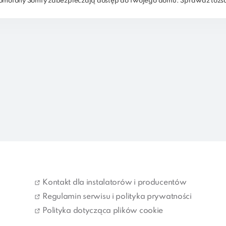
mofony Somfy zabezpieczają dostęp do Twojego domu. Sprawdź tożsam
Kontakt dla instalatorów i producentów
Regulamin serwisu i polityka prywatności
Polityka dotycząca plików cookie