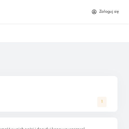
Zaloguj się
1