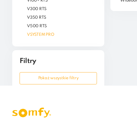
V100+ RTS
Wideodo
V300 RTS
V350 RTS
V500 RTS
VSYSTEM PRO
Filtry
Pokaż wszystkie filtry