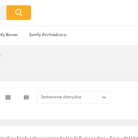
fy Biznes
Somfy Architektura
O
Sortowanie domyślne