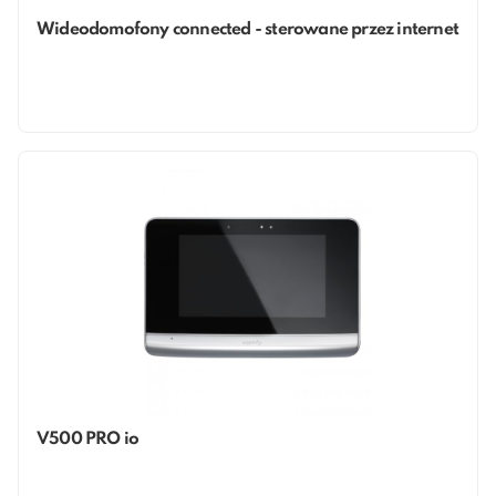
Wideodomofony connected - sterowane przez internet
V500 PRO io