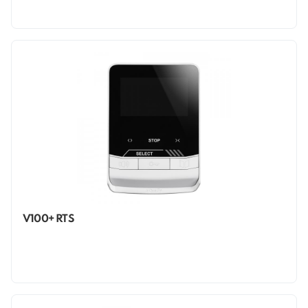
V100+ RTS