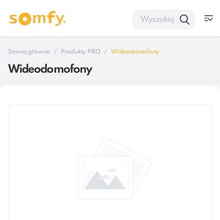
Strona główna
Produkty PRO
Wideodomofony
Wideodomofony