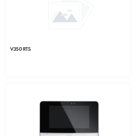
V350 RTS