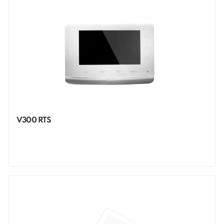
V300 RTS