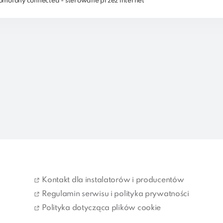
mofony connected - sterowane przez internet
Kontakt dla instalatorów i producentów
Regulamin serwisu i polityka prywatności
Polityka dotycząca plików cookie