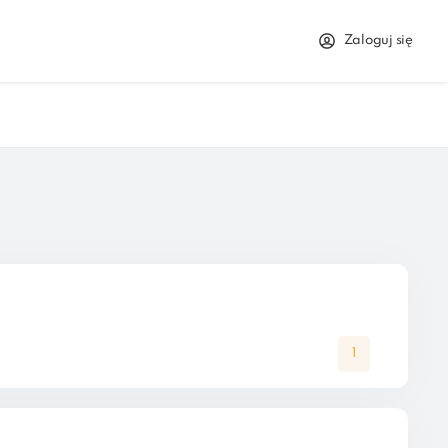
Zaloguj się
1