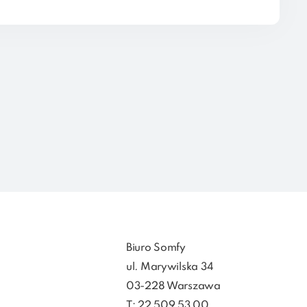
Biuro Somfy
ul. Marywilska 34
03-228 Warszawa
T: 22 509 53 00