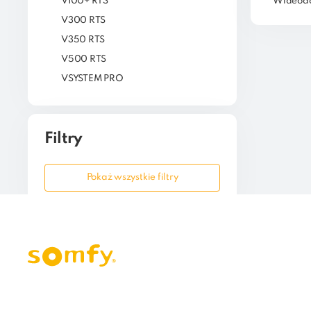
V100+ RTS
Wideodo
V300 RTS
V350 RTS
V500 RTS
VSYSTEM PRO
Filtry
Pokaż wszystkie filtry