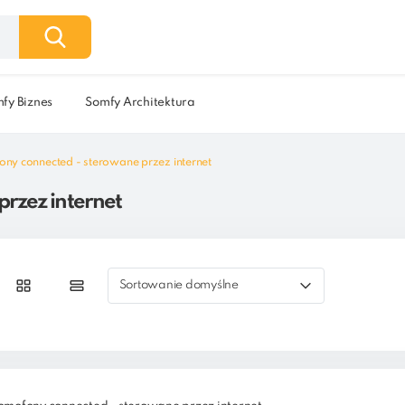
fy Biznes
Somfy Architektura
y connected - sterowane przez internet
rzez internet
Sortowanie domyślne