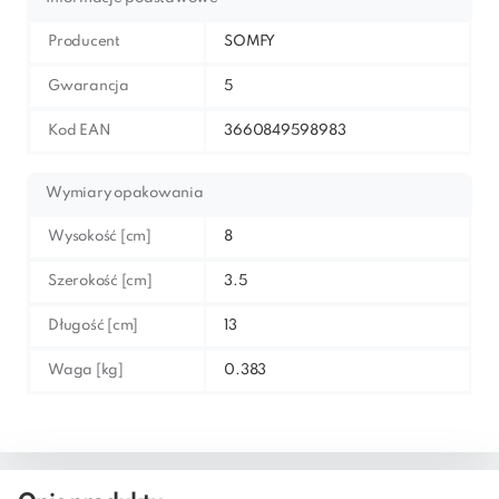
Producent
SOMFY
Gwarancja
5
Kod EAN
3660849598983
Wymiary opakowania
Wysokość [cm]
8
Szerokość [cm]
3.5
Długość [cm]
13
Waga [kg]
0.383