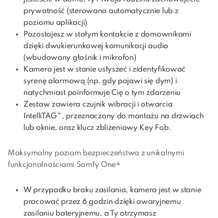
prywatność (sterowana automatycznie lub z
poziomu aplikacji)
Pozostajesz w stałym kontakcie z domownikami
dzięki dwukierunkowej komunikacji audio
(wbudowany głośnik i mikrofon)
Kamera jest w stanie usłyszeć i zidentyfikować
syrenę alarmową (np. gdy pojawi się dym) i
natychmiast poinformuje Cię o tym zdarzeniu
Zestaw zawiera czujnik wibracji i otwarcia
IntelliTAG™, przeznaczony do montażu na drzwiach
lub oknie, oraz klucz zbliżeniowy Key Fob.
Maksymalny poziom bezpieczeństwa z unikalnymi
funkcjonalnościami Somfy One+
W przypadku braku zasilania, kamera jest w stanie
pracować przez 6 godzin dzięki awaryjnemu
zasilaniu bateryjnemu, a Ty otrzymasz