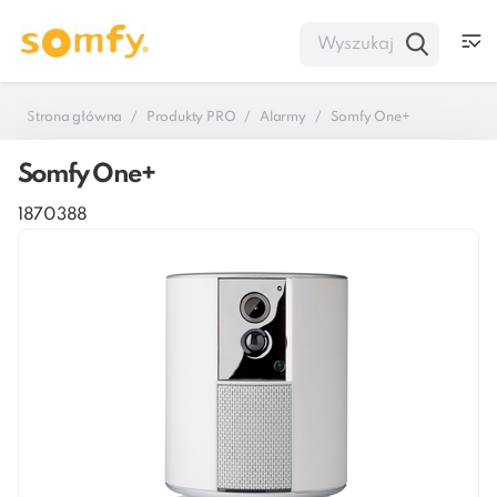
Strona główna
Produkty PRO
Alarmy
Somfy One+
Somfy One+
1870388