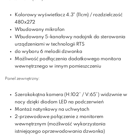
Kolorowy wyświetlacz 4.3" (11cm) / rozdzielczość
480x272
Wbudowany mikrofon
Wbudowany 5-kanałowy nadajnik do sterowania
urządzeniami w technologii RTS
do wyboru 6 melodii dzwonka
Możliwość podłączenia dodatkowego monitora
wewnętrznego w innym pomieszczeniu
Panel zewnętrzny:
Szerokokątna kamera (H:102° / V:65°) widzwnie w
nocy dzięki diodom LED na podczerwień
Montaż natynkowy na uchwytach
2-przewodowe połączenie z monitorem
wewnętrznym (możliwość wykorzystania
istniejącego oprzewodowania dzwonka)