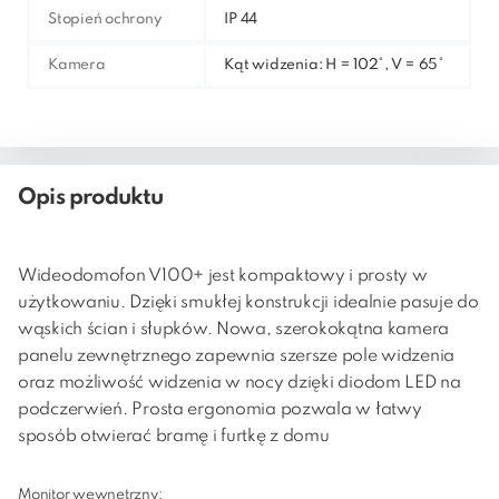
Stopień ochrony
IP 44
Kamera
Kąt widzenia: H = 102°, V = 65°
Opis produktu
Wideodomofon V100+ jest kompaktowy i prosty w
użytkowaniu. Dzięki smukłej konstrukcji idealnie pasuje do
wąskich ścian i słupków. Nowa, szerokokątna kamera
panelu zewnętrznego zapewnia szersze pole widzenia
oraz możliwość widzenia w nocy dzięki diodom LED na
podczerwień. Prosta ergonomia pozwala w łatwy
sposób otwierać bramę i furtkę z domu
Monitor wewnętrzny: