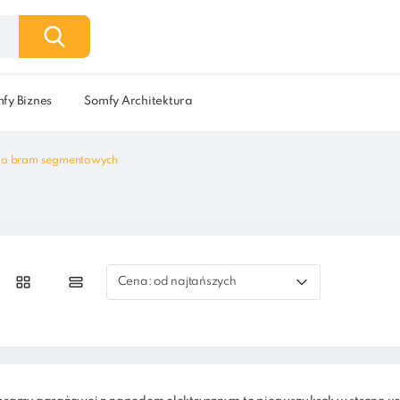
fy Biznes
Somfy Architektura
do bram segmentowych
Cena: od najtańszych