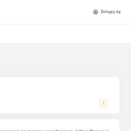
Zaloguj się
1